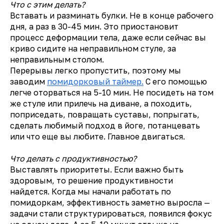
Что с этим делать?
Вставать и разминать булки. Не в конце рабочего
дня, а раз в 30-45 мин. Это приостановит
процесс деформации тела, даже если сейчас вы
криво сидите на неправильном стуле, за
неправильным столом.
Перерывы легко пропустить, поэтому мы
заводим
помидорковый таймер.
С его помощью
легче оторваться на 5-10 мин. Не посидеть на том
же стуле или прилечь на диване, а походить,
поприседать, повращать суставы, попрыгать,
сделать любимый подход в йоге, потанцевать
или что еще вы любите. Главное двигаться.
Что делать с продуктивностью?
Выставлять приоритеты. Если важно быть
здоровым, то решение продуктивности
найдется. Когда мы начали работать по
помидоркам, эффективность заметно выросла —
задачи стали структурироваться, появился фокус