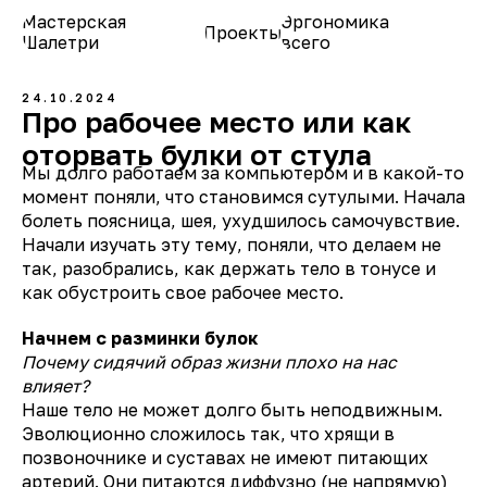
Мастерская
Эргономика
Проекты
О нас
Шалетри
всего
24.10.2024
Про рабочее место или как
оторвать булки от стула
Мы долго работаем за компьютером и в какой-то
момент поняли, что становимся сутулыми. Начала
болеть поясница, шея, ухудшилось самочувствие.
Начали изучать эту тему, поняли, что делаем не
так, разобрались, как держать тело в тонусе и
как обустроить свое рабочее место.
Начнем с разминки булок
Почему сидячий образ жизни плохо на нас
влияет?
Наше тело не может долго быть неподвижным.
Эволюционно сложилось так, что хрящи в
позвоночнике и суставах не имеют питающих
артерий. Они питаются диффузно (не напрямую)