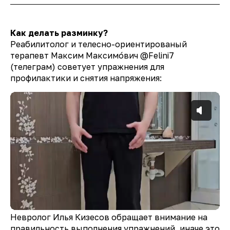
Как делать разминку?
Реабилитолог и телесно-ориентированый
терапевт Максим Максимóвич @Felini7
(телеграм) советует упражнения для
профилактики и снятия напряжения:
Невролог Илья Кизесов обращает внимание на
правильность выполнения упражнений, иначе это