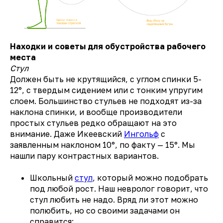
Находки и советы для обустройства рабочего
места
Стул
Должен быть не крутящийся, с углом спинки 5-
12°, с твердым сидением или с тонким упругим
слоем. Большинство стульев не подходят из-за
наклона спинки, и вообще производители
простых стульев редко обращают на это
внимание. Даже Икеевский
Ингольф
с
заявленным наклоном 10°, по факту — 15°. Мы
нашли пару контрастных вариантов.
Школьный
стул
, который можно подобрать
под любой рост. Наш невролог говорит, что
стул любить не надо. Вряд ли этот можно
полюбить, но со своими задачами он
справится: