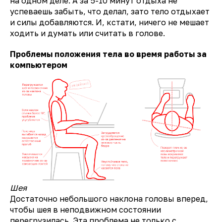
на одном деле. А за 5-10 минут отдыха не
успеваешь забыть, что делал, зато тело отдыхает
и силы добавляются. И, кстати, ничего не мешает
ходить и думать или считать в голове.
Проблемы положения тела во время работы за
компьютером
Шея
Достаточно небольшого наклона головы вперед,
чтобы шея в неподвижном состоянии
перегрузилась. Эта проблема не только с