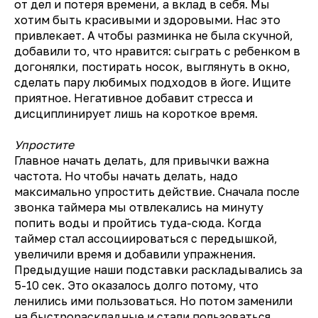
от дел и потеря времени, а вклад в себя. Мы
хотим быть красивыми и здоровыми. Нас это
привлекает. А чтобы разминка не была скучной,
добавили то, что нравится: сыграть с ребенком в
догонялки, постирать носок, выглянуть в окно,
сделать пару любимых подходов в йоге. Ищите
приятное. Негативное добавит стресса и
дисциплинирует лишь на короткое время.
Упростите
Главное начать делать, для привычки важна
частота. Но чтобы начать делать, надо
максимально упростить действие. Сначала после
звонка таймера мы отвлекались на минуту
попить воды и пройтись туда-сюда. Когда
таймер стал ассоциироваться с передышкой,
увеличили время и добавили упражнения.
Предыдущие наши подставки раскладывались за
5-10 сек. Это оказалось долго потому, что
ленились ими пользоваться. Но потом заменили
на быстрораскладные и стали пользоваться.