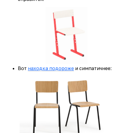
Вот
находка подороже
и симпатичнее: