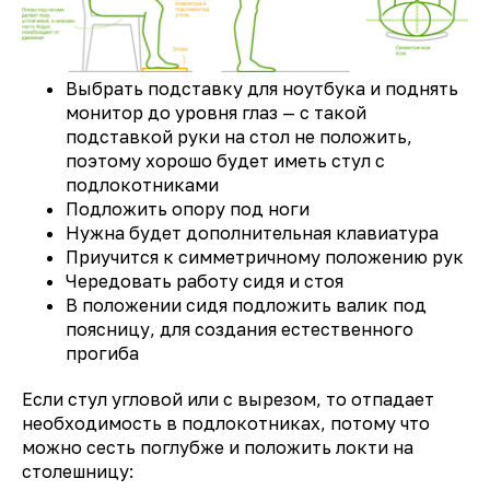
Выбрать подставку для ноутбука и поднять
монитор до уровня глаз — с такой
подставкой руки на стол не положить,
поэтому хорошо будет иметь стул с
подлокотниками
Подложить опору под ноги
Нужна будет дополнительная клавиатура
Приучится к симметричному положению рук
Чередовать работу сидя и стоя
В положении сидя подложить валик под
поясницу, для создания естественного
прогиба
Если стул угловой или с вырезом, то отпадает
необходимость в подлокотниках, потому что
можно сесть поглубже и положить локти на
столешницу: