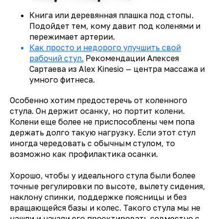
Книга или деревянная плашка под стопы.
Подойдет тем, кому давит под коленями и
пережимает артерии.
Как просто и недорого улучшить свой
рабочий стул.
Рекомендации Алексея
Сартаева из Alex Kinesio — центра массажа и
умного фитнеса.
Особенно хотим предостеречь от коленного
стула. Он держит осанку, но портит колени.
Колени еще более не приспособлены чем попа
держать долго такую нагрузку. Если этот стул
иногда чередовать с обычным стулом, то
возможно как профилактика осанки.
Хорошо, чтобы у идеального стула были более
точные регулировки по высоте, вылету сидения,
наклону спинки, поддержке поясницы и без
вращающейся базы и колес. Такого стула мы не
нашли и начали его проектировать совместно с