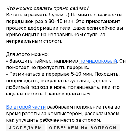
Что можно сделать прямо сейчас?
Встать и размять булки :-) Помните о важности
передышек раз в 30-45 мин. Это приостановит
процесс деформации тела, даже если сейчас вы
криво сидите на неправильном стуле, за
неправильным столом.
Для этого можно:
•
Заводить таймер, например
помидорковый
. Он
помогает не пропустить перерыв.
•
Разминаться в перерыве 5-10 мин. Походить,
поприседать, повращать суставы, сделать
любимый подход в йоге, потанцевать, или что
еще вы любите. Главное двигаться.
Во второй части
разбираем положение тела во
время работы за компьютером, рассказываем
как улучшить рабочее место за столом.
ИССЛЕДУЕМ
ОТВЕЧАЕМ НА ВОПРОСЫ