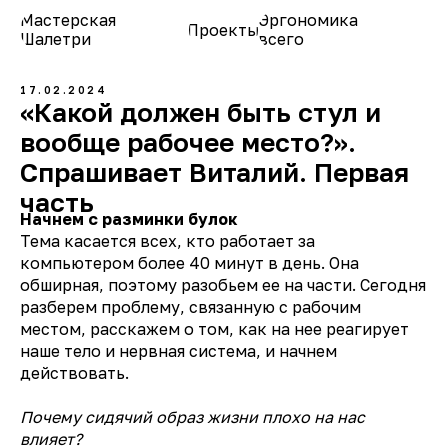
Мастерская
Эргономика
Проекты
О нас
Шалетри
всего
17.02.2024
«Какой должен быть стул и
вообще рабочее место?».
Спрашивает Виталий. Первая
часть
Начнем с разминки булок
Тема касается всех, кто работает за
компьютером более 40 минут в день. Она
обширная, поэтому разобьем ее на части. Сегодня
разберем проблему, связанную с рабочим
местом, расскажем о том, как на нее реагирует
наше тело и нервная система, и начнем
действовать.
Почему сидячий образ жизни плохо на нас
влияет?