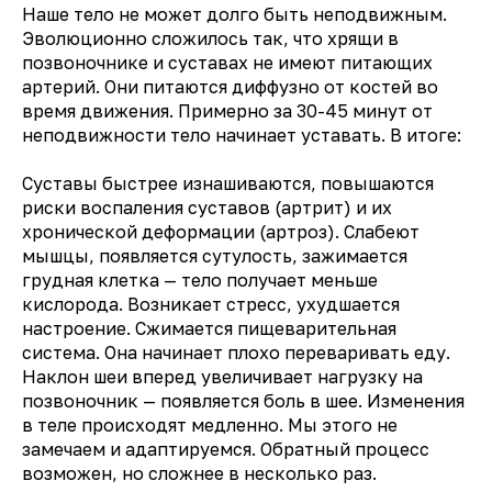
Наше тело не может долго быть неподвижным.
Эволюционно сложилось так, что хрящи в
позвоночнике и суставах не имеют питающих
артерий. Они питаются диффузно от костей во
время движения. Примерно за 30-45 минут от
неподвижности тело начинает уставать. В итоге:
Суставы быстрее изнашиваются, повышаются
риски воспаления суставов (артрит) и их
хронической деформации (артроз). Слабеют
мышцы, появляется сутулость, зажимается
грудная клетка — тело получает меньше
кислорода. Возникает стресс, ухудшается
настроение. Сжимается пищеварительная
система. Она начинает плохо переваривать еду.
Наклон шеи вперед увеличивает нагрузку на
позвоночник — появляется боль в шее. Изменения
в теле происходят медленно. Мы этого не
замечаем и адаптируемся. Обратный процесс
возможен, но сложнее в несколько раз.