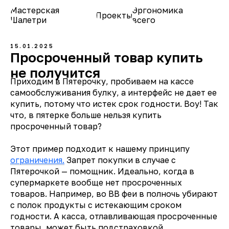
Мастерская
Эргономика
Проекты
О нас
Шалетри
всего
15.01.2025
Просроченный товар купить
не получится
Приходим в Пятерочку, пробиваем на кассе
самообслуживания булку, а интерфейс не дает ее
купить, потому что истек срок годности. Воу! Так
что, в пятерке больше нельзя купить
просроченный товар?
Этот пример подходит к нашему принципу
ограничения.
Запрет покупки в случае с
Пятерочкой — помощник. Идеально, когда в
супермаркете вообще нет просроченных
товаров. Например, во ВВ феи в полночь убирают
с полок продукты с истекающим сроком
годности. А касса, отлавливающая просроченные
товары, может быть подстраховкой.