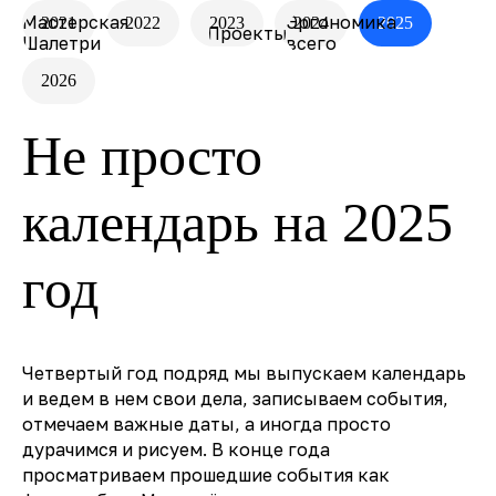
Мастерская
Эргономика
2021
2022
2023
2024
2025
Проекты
О нас
Шалетри
всего
2026
Не просто
календарь на 2025
год
Четвертый год подряд мы выпускаем календарь
и ведем в нем свои дела, записываем события,
отмечаем важные даты, а иногда просто
дурачимся и рисуем. В конце года
просматриваем прошедшие события как