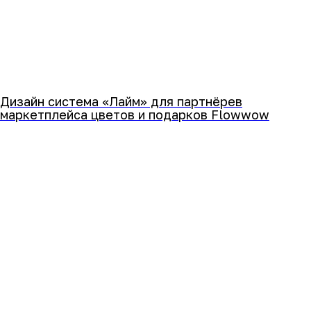
Дизайн система «Лайм» для партнёрев
маркетплейса цветов и подарков Flowwow