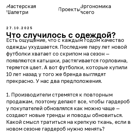
Мастерская
Эргономика
Проекты
О нас
Шалетри
всего
27.10.2025
Что случилось с одеждой?
Есть ощущение, что с каждым годом качество
одежды ухудшается. Последние пару лет новой
футболки хватает со скрипом на сезон —
появляются катышки, растягивается горловина,
теряется цвет. А вот футболки, которые купили
10 лет назад у того же бренда выглядят
прекрасно. У нас два предположения.
1. Производители стремятся к повторным
продажам, поэтому делают все, чтобы гардероб
у покупателей обновлялся как можно чаще —
создают новые тренды и поводы обновиться.
Какой смысл тратиться на крепкую ткань, если в
новом сезоне гардероб нужно менять?