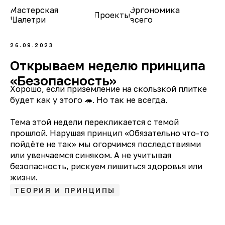
Мастерская
Эргономика
Проекты
О нас
Шалетри
всего
26.09.2023
Открываем неделю принципа
«Безопасность»
Хорошо, если приземление на скользкой плитке
будет как у этого 🦔. Но так не всегда.
Тема этой недели перекликается с темой
прошлой. Нарушая принцип «Обязательно что-то
пойдёте не так» мы огорчимся последствиями
или увенчаемся синяком. А не учитывая
безопасность, рискуем лишиться здоровья или
жизни.
ТЕОРИЯ И ПРИНЦИПЫ