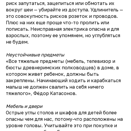
риск запутаться, зацепиться или обмотать их
вокруг шеи — убирайте из доступа. Удлинитель —
это совокупность рисков розеток и проводов.
Плюс на них еще проще что-то пролить или
пописать. Неисправная электрика опасна и для
взрослых, поэтому ее упомянем, но углубляться
не будем.
Неустойчивые предметы
«Все тяжелые предметы (мебель, телевизор и
бюсты древнеримских полководцев) в доме, в
котором живет ребенок, должны быть
закреплены. Начинающий ходить и карабкаться
малыш не должен свалить на себя ничего
тяжелого», Фёдор Катасонов.
Мебель и двери
Острые углы столов и шкафов для детей более
опасны чем для нас, потому-что расположены на
уровне головы. Учитывайте это при покупке и