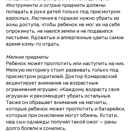
Инструменты и острые предметы
должны
попадать в руки детей только под присмотром
взрослых.
Растения
в горшках нужно убрать из
зоны доступа, чтобы ребенок не мог их на себя
опрокинуть, не наелся земли и не подавился
листьями. Ядовитые и аллергенные цветы самое
время кому-то отдать.
Мелкие предметы
Ребёнок может проглотить или наступить на них.
Мелкую моторику стоит развивать только под
присмотром родителей. Доктор Комаровский
акцентирует внимание на возрастные
ограничения игрушек: «Каждому возрасту своя
игрушка» и рекомендует убрать остальные.
Также он обращает внимание на магниты,
которые ребенок может проглотить и батарейки,
которые при окислении могут обжечь. Кстати,
наш сын однажды получил такой ожог — раны
долго болели и сочились.