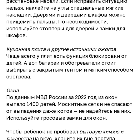
расстановке мебели. Если исправить ситуацию
нельзя, наклейте на углы специальные мягкие
накладки. Дверями и дверцами шкафов можно
прищемить пальцы. По необходимости,
используйте стопперы для дверей и замки для
шкафов.
Кухонная плита и другие источники ожогов
Чаще всего у плит есть функция блокировки от
детей. А вот батареи и обогреватели стоит
выбирать с закрытым тентом и мягким способом
обогрева.
Окна
По данным МВД России за 2022 год из окон
выпало 1400 детей. Москитные сетки не спасают
от выпадения даже котов — не надейтесь на них.
Используйте тросовые замки для окон.
Чтобы ребенок не пробовал
бытовую химию и
лекарства
на вкус, храните их вне доступа.