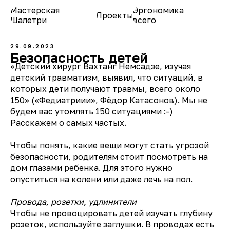
Мастерская
Эргономика
Проекты
О нас
Шалетри
всего
29.09.2023
Безопасность детей
«Детский хирург Вахтанг Немсадзе, изучая
детский травматизм, выявил, что ситуаций, в
которых дети получают травмы, всего около
150» («Федиатриии», Фёдор Катасонов). Мы не
будем вас утомлять 150 ситуациями :-)
Расскажем о самых частых.
Чтобы понять, какие вещи могут стать угрозой
безопасности, родителям стоит посмотреть на
дом глазами ребенка. Для этого нужно
опуститься на колени или даже лечь на пол.
Провода, розетки, удлинители
Чтобы не провоцировать детей изучать глубину
розеток, используйте заглушки. В проводах есть