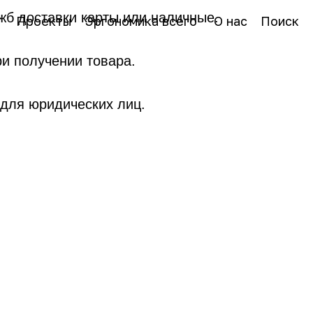
жб доставки карты или наличные.
Проекты
Эргономика всего
О нас
Поиск
и получении товара.
 для юридических лиц.