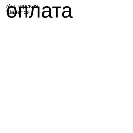
оплата
Мастерская
Шалетри