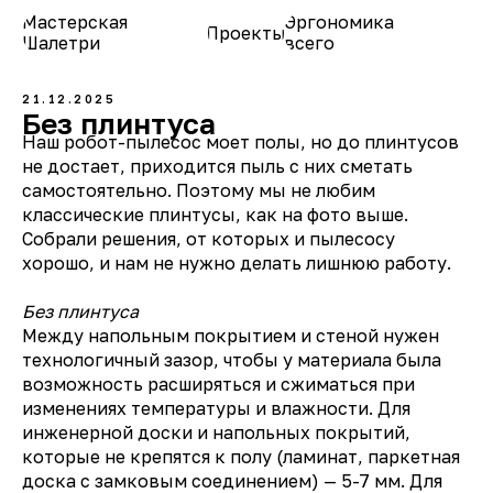
Мастерская
Эргономика
Проекты
О нас
Шалетри
всего
21.12.2025
Без плинтуса
Наш робот-пылесос моет полы, но до плинтусов
не достает, приходится пыль с них сметать
самостоятельно. Поэтому мы не любим
классические плинтусы, как на фото выше.
Собрали решения, от которых и пылесосу
хорошо, и нам не нужно делать лишнюю работу.
Без плинтуса
Между напольным покрытием и стеной нужен
технологичный зазор, чтобы у материала была
возможность расширяться и сжиматься при
изменениях температуры и влажности. Для
инженерной доски и напольных покрытий,
которые не крепятся к полу (ламинат, паркетная
доска с замковым соединением) — 5-7 мм. Для