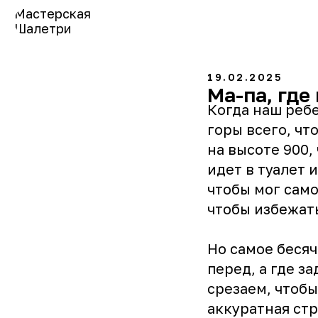
Мастерская
Шалетри
19.02.2025
Ма-па, где
Когда наш ребе
горы всего, чт
на высоте 900,
идет в туалет 
чтобы мог само
чтобы избежать
Но самое бесяч
перед, а где з
срезаем, чтобы
аккуратная стр