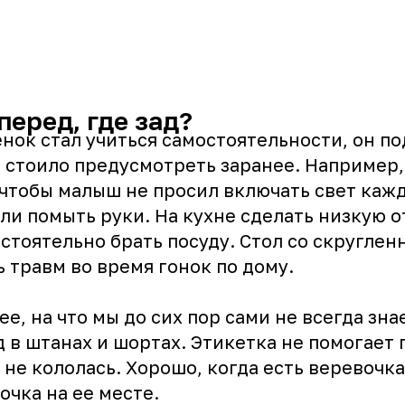
 перед, где зад?
нок стал учиться самостоятельности, он по
о стоило предусмотреть заранее. Например
 чтобы малыш не просил включать свет кажд
или помыть руки. На кухне сделать низкую 
стоятельно брать посуду. Стол со скруглен
 травм во время гонок по дому.
ее, на что мы до сих пор сами не всегда зна
ад в штанах и шортах. Этикетка не помогает 
 не кололась. Хорошо, когда есть веревочка
очка на ее месте.