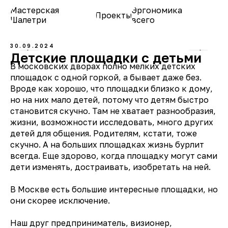
Мастерская
Эргономика
Проекты
О нас
Шалетри
всего
30.09.2024
Детские площадки с детьми
В московских дворах полно мелких детских
площадок с одной горкой, а бывает даже без.
Вроде как хорошо, что площадки близко к дому,
но на них мало детей, потому что детям быстро
становится скучно. Там не хватает разнообразия,
жизни, возможности исследовать, много других
детей для общения. Родителям, кстати, тоже
скучно. А на больших площадках жизнь бурлит
всегда. Еще здорово, когда площадку могут сами
дети изменять, достраивать, изобретать на ней.
В Москве есть большие интересные площадки, но
они скорее исключение.
Наш друг предприниматель, визионер,