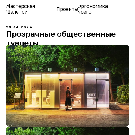
Мастерская
Эргономика
Проекты
О нас
Шалетри
всего
23.04.2024
Прозрачные общественные
туалеты