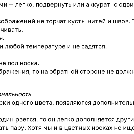
и — легко, подвернуть или аккуратно сдви
изображений не торчат кусты нитей и швов.
чивать.
я.
и любой температуре и не садятся.
на пол носка.
ображения, то на обратной стороне не долж
ональность
оски одного цвета, появляются дополнител
 один рвется, то он легко дополняется други
ать пару. Хотя мы и в цветных носках не ищ