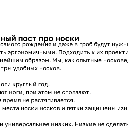
ный пост про носки
 самого рождения и даже в гроб будут нужн
ть эргономичными. Подходить к их проек
нейшим образом. Мы, как опытные носкове
тры удобных носков.
ноги круглый год.
ют ноги, при этом не сползают.
з время не растягивается.
е места носки носков и пятки защищены из
и универсальнее низких. Низкие не сделат