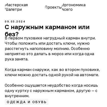
Мастерская
Эргономика
Проекты
О нас
Шалетри
всего
09.03.2024
С наружным карманом или
без?
В первом пуховике нагрудный карман внутри.
Чтобы положить или достать ключи, нужно
расстегнуть наполовину молнию. Особенно
неприятно это делать в мороз или когда одна
рука занята.
Когда карман снаружи, как во втором пуховике,
ключи можно достать одной рукой на автомате.
Особенно ощущается неудобство когда носишь
одну куртку с наружным карманом, другую — с
внутренним.
ОДЕЖДА И ОБУВЬ