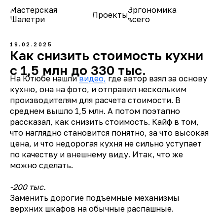
Мастерская
Эргономика
Проекты
О нас
Шалетри
всего
19.02.2025
Как снизить стоимость кухни
с 1,5 млн до 330 тыс.
На Ютюбе нашли
видео,
где автор взял за основу
кухню, она на фото, и отправил нескольким
производителям для расчета стоимости. В
среднем вышло 1,5 млн. А потом поэтапно
рассказал, как снизить стоимость. Кайф в том,
что наглядно становится понятно, за что высокая
цена, и что недорогая кухня не сильно уступает
по качеству и внешнему виду. Итак, что же
можно сделать.
-200 тыс.
Заменить дорогие подъемные механизмы
верхних шкафов на обычные распашные.