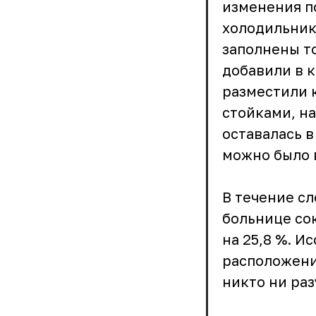
изменения п
холодильник
заполнены т
добавили в 
разместили 
стойками, н
оставалась в
можно было 
В течение с
больнице со
на 25,8 %. 
расположени
никто ни раз