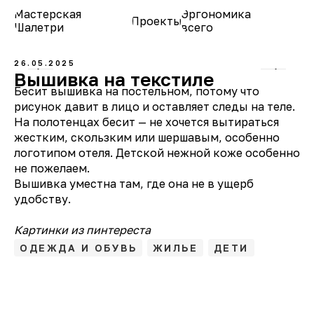
Мастерская
Эргономика
Проекты
О нас
Шалетри
всего
26.05.2025
Вышивка на текстиле
Бесит вышивка на постельном, потому что
рисунок давит в лицо и оставляет следы на теле.
На полотенцах бесит — не хочется вытираться
жестким, скользким или шершавым, особенно
логотипом отеля. Детской нежной коже особенно
не пожелаем.
Вышивка уместна там, где она не в ущерб
удобству.
Картинки из пинтереста
ОДЕЖДА И ОБУВЬ
ЖИЛЬЕ
ДЕТИ