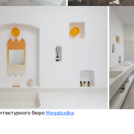
хитектурного бюро
Megabudka