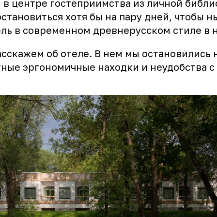
и в центре гостеприимства из личной библи
остановиться хотя бы на пару дней, чтобы н
ель в современном древнерусском стиле в 
асскажем об отеле. В нем мы остановились н
ные эргономичные находки и неудобства с