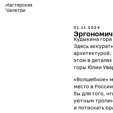
Мастерская
Шалетри
01.11.2024
Эргономич
Кудыкина гора
Здесь аккурат
архитектурой.
этом в деталях
горы Юлии Ува
«Волшебное» мы
место в России
бы для того, ч
уютным тропин
и потискать ор