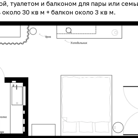
й, туалетом и балконом для пары или семь
около 30 кв м + балкон около 3 кв м.