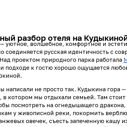
ный разбор отеля на Кудыкиной
 — уютное, волшебное, комфортное и эстети
но соединяется русская идентичность с со
 Над проектом природного парка работала
M
 и подходе к гостю хорошо ощущается любо
ркиной.
 написали не просто так. Кудыкина гора —
, в котором мы отдыхали семьей. Там стоит
тобы посмотреть на огнедышащего дракона, 
кам у живописной реки, покормить верблю
анжевых овечек, съесть запеченную кашу из