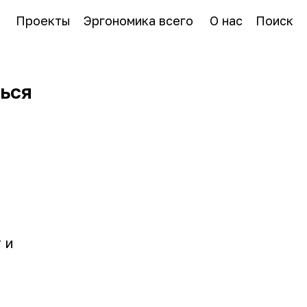
Проекты
Эргономика всего
О нас
Поиск
ться
 и