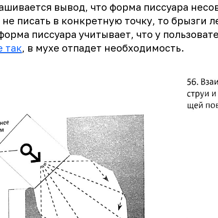
рашивается вывод, что форма писсуара нес
 не писать в конкретную точку, то брызги л
форма писсуара учитывает, что у пользоват
е так
, в мухе отпадет необходимость.