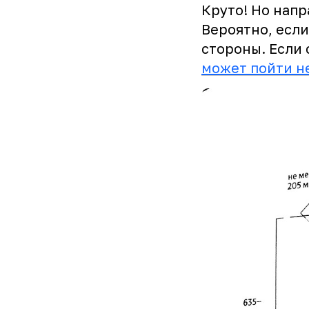
Круто! Но нап
Вероятно, если
стороны. Если 
может пойти н