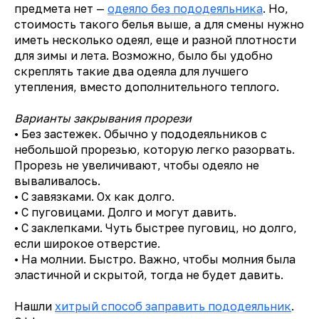
предмета нет —
одеяло без пододеяльника
. Но,
стоимость такого белья выше, а для смены нужно
иметь несколько одеял, еще и разной плотности
для зимы и лета. Возможно, было бы удобно
скреплять такие два одеяла для лучшего
утепления, вместо дополнительного теплого.
Варианты закрывания прорези
• Без застежек. Обычно у пододеяльников с
небольшой прорезью, которую легко разорвать.
Прорезь не увеличивают, чтобы одеяло не
вываливалось.
• С завязками. Ох как долго.
• С пуговицами. Долго и могут давить.
• С заклепками. Чуть быстрее пуговиц, но долго,
если широкое отверстие.
• На молнии. Быстро. Важно, чтобы молния была
эластичной и скрытой, тогда не будет давить.
Нашли
хитрый способ заправить пододеяльник
.