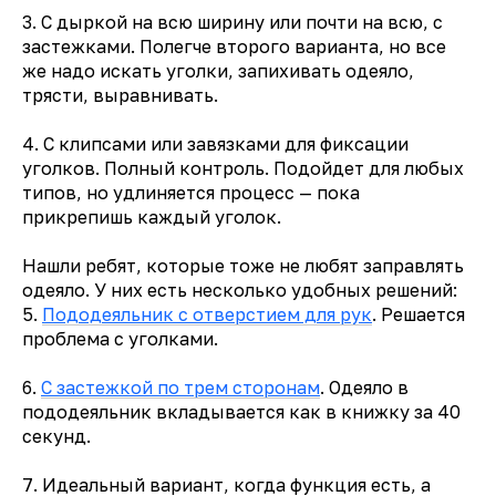
3. С дыркой на всю ширину или почти на всю, с
застежками. Полегче второго варианта, но все
же надо искать уголки, запихивать одеяло,
трясти, выравнивать.
4. С клипсами или завязками для фиксации
уголков. Полный контроль. Подойдет для любых
типов, но удлиняется процесс — пока
прикрепишь каждый уголок.
Нашли ребят, которые тоже не любят заправлять
одеяло. У них есть несколько удобных решений:
5.
Пододеяльник с отверстием для рук
. Решается
проблема с уголками.
6.
С застежкой по трем сторонам
. Одеяло в
пододеяльник вкладывается как в книжку за 40
секунд.
7. Идеальный вариант, когда функция есть, а