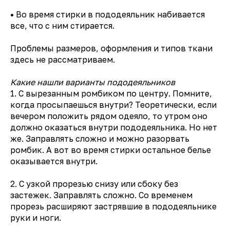
•
Во время стирки в пододеяльник набивается
все, что с ним стирается.
Проблемы размеров, оформления и типов ткани
здесь не рассматриваем.
Какие нашли варианты пододеяльников
1. С вырезанным ромбиком по центру. Помните,
когда просыпаешься внутри? Теоретически, если
вечером положить рядом одеяло, то утром оно
должно оказаться внутри пододеяльника. Но нет
же. Заправлять сложно и можно разорвать
ромбик. А вот во время стирки остальное белье
оказывается внутри.
2. С узкой прорезью снизу или сбоку без
застежек. Заправлять сложно. Со временем
прорезь расширяют застрявшие в пододеяльнике
руки и ноги.