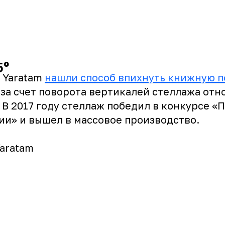
5º
 Yaratam
нашли способ впихнуть книжную п
за счет поворота вертикалей стеллажа отн
 В 2017 году стеллаж победил в конкурсе «
ии» и вышел в массовое производство.
Yaratam