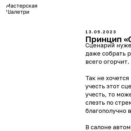
Мастерская
Шалетри
13.09.2023
Принцип «
Сценарий нужен
даже собрать р
всего огорчит.
Так не хочется
учесть этот сц
учесть, то мож
слезть по стре
благополучно в
В салоне автом