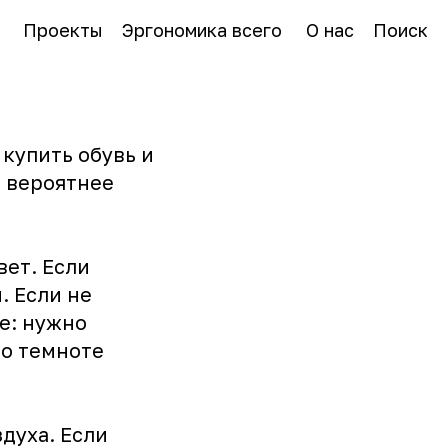
Проекты
Эргономика всего
О нас
Поиск
 купить обувь и
т вероятнее
вет. Если
. Если не
е: нужно
по темноте
духа. Если