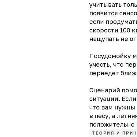
учитывать толь
появится сенсо
если продумать
скорости 100 к
нащупать не от
Посудомойку м
учесть, что пе
переедет ближ
Сценарий помог
ситуации. Если
что вам нужны 
в лесу, а летн
положительно 
ТЕОРИЯ И ПРИ