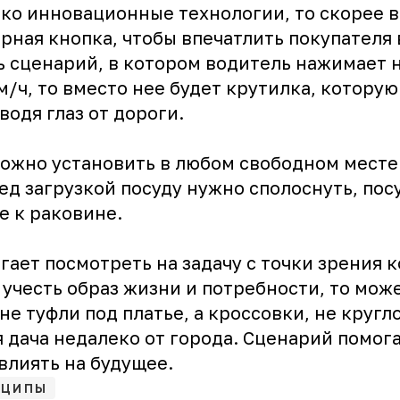
ко инновационные технологии, то скорее в
рная кнопка, чтобы впечатлить покупателя 
 сценарий, в котором водитель нажимает н
м/ч, то вместо нее будет крутилка, котору
водя глаз от дороги.
ожно установить в любом свободном месте.
ред загрузкой посуду нужно сполоснуть, по
е к раковине.
ает посмотреть на задачу с точки зрения 
 учесть образ жизни и потребности, то може
не туфли под платье, а кроссовки, не круг
яя дача недалеко от города. Сценарий помог
влиять на будущее.
НЦИПЫ