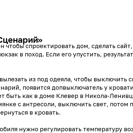
Сценарий»
 чтобы спроектировать дом, сделать сайт,
юкзак в поход. Если его упустить, результа
 вылезать из под одеяла, чтобы выключить с
енарий, появится допвыключатель у кровати
ет быть как в доме Клевер в Никола-Ленивц
мянке с антресоли, выключить свет, потом 
ернуться в кровать.
обиля нужно регулировать температуру воз