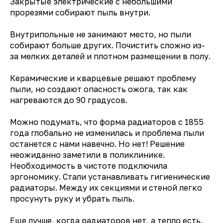
Закрытые электрические с небольшими
прорезями собирают пыль внутри.
Внутрипольные не занимают место, но пыли
собирают больше других. Почистить сложно из-
за мелких деталей и плотном размещении в полу.
Керамические и кварцевые решают проблему
пыли, но создают опасность ожога, так как
нагреваются до 90 градусов.
Можно подумать, что форма радиаторов с 1855
года глобально не изменилась и проблема пыли
останется с нами навечно. Но нет! Решение
неожиданно заметили в поликлинике.
Необходимость в чистоте подключила
эргономику. Стали устанавливать гигиенические
радиаторы. Между их секциями и стеной легко
просунуть руку и убрать пыль.
Еще лучше, когда радиаторов нет, а тепло есть.