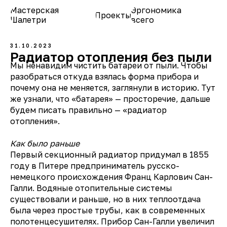
Мастерская
Эргономика
Проекты
О нас
Шалетри
всего
31.10.2023
Радиатор отопления без пыли
Мы ненавидим чистить батареи от пыли. Чтобы
разобраться откуда взялась форма прибора и
почему она не меняется, заглянули в историю. Тут
же узнали, что «батарея» — просторечие, дальше
будем писать правильно — «радиатор
отопления».
Как было раньше
Первый секционный радиатор придумал в 1855
году в Питере предприниматель русско-
немецкого происхождения Франц Карлович Сан-
Галли. Водяные отопительные системы
существовали и раньше, но в них теплоотдача
была через простые трубы, как в современных
полотенцесушителях. Прибор Сан-Галли увеличил