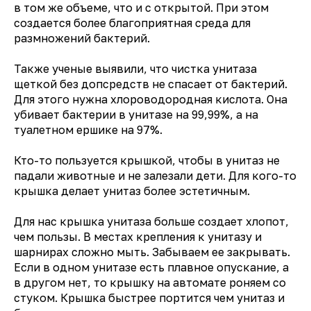
в том же объеме, что и с открытой. При этом
создается более благоприятная среда для
размножений бактерий.
Также ученые выявили, что чистка унитаза
щеткой без допсредств не спасает от бактерий.
Для этого нужна хлороводородная кислота. Она
убивает бактерии в унитазе на 99,99%, а на
туалетном ершике на 97%.
Кто-то пользуется крышкой, чтобы в унитаз не
падали животные и не залезали дети. Для кого-то
крышка делает унитаз более эстетичным.
Для нас крышка унитаза больше создает хлопот,
чем пользы. В местах крепления к унитазу и
шарнирах сложно мыть. Забываем ее закрывать.
Если в одном унитазе есть плавное опускание, а
в другом нет, то крышку на автомате роняем со
стуком. Крышка быстрее портится чем унитаз и