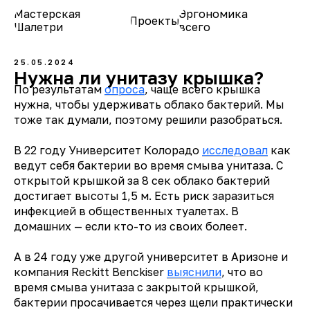
Мастерская
Эргономика
Проекты
О нас
Шалетри
всего
25.05.2024
Нужна ли унитазу крышка?
По результатам
опроса
, чаще всего крышка
нужна, чтобы удерживать облако бактерий. Мы
тоже так думали, поэтому решили разобраться.
В 22 году Университет Колорадо
исследовал
как
ведут себя бактерии во время смыва унитаза. С
открытой крышкой за 8 сек облако бактерий
достигает высоты 1,5 м. Есть риск заразиться
инфекцией в общественных туалетах. В
домашних — если кто-то из своих болеет.
А в 24 году уже другой университет в Аризоне и
компания Reckitt Benckiser
выяснили
, что во
время смыва унитаза с закрытой крышкой,
бактерии просачивается через щели практически