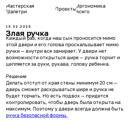
Мастерская
Эргономика
Проекты
О нас
Шалетри
всего
15.02.2026
Злая ручка
Каждый раз, когда наш сын проносится мимо
этой двери и его голова проскальзывает мимо
ручки — внутри все замирает. У двери нет
возможности открыться шире — ручка торчит и
цепляется за руки, рукава, голову ребенка.
Решение
Делать отступ от края стены минимум 20 см —
дверь сможет раскрываться шире и ручка не
будет торчать. Но есть подвох — придется
контролировать, чтобы дверь была открыта на
максимум. Поэтому у двери всегда должна быть
ручка безопасной формы.