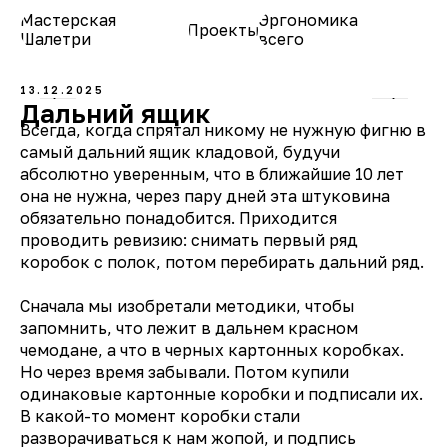
Мастерская
Эргономика
Проекты
О нас
Шалетри
всего
13.12.2025
Дальний ящик
Всегда, когда спрятал никому не нужную фигню в
самый дальний ящик кладовой, будучи
абсолютно уверенным, что в ближайшие 10 лет
она не нужна, через пару дней эта штуковина
обязательно понадобится. Приходится
проводить ревизию: снимать первый ряд
коробок с полок, потом перебирать дальний ряд.
Сначала мы изобретали методики, чтобы
запомнить, что лежит в дальнем красном
чемодане, а что в черных картонных коробках.
Но через время забывали. Потом купили
одинаковые картонные коробки и подписали их.
В какой-то момент коробки стали
разворачиваться к нам жопой, и подпись