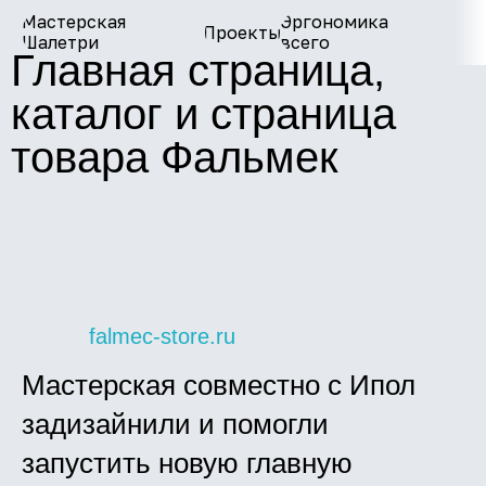
Мастерская
Эргономика
Проекты
О нас
Шалетри
всего
Главная страница,
каталог и страница
товара Фальмек
falmec-store.ru
Мастерская совместно с Ипол
задизайнили и помогли
запустить новую главную