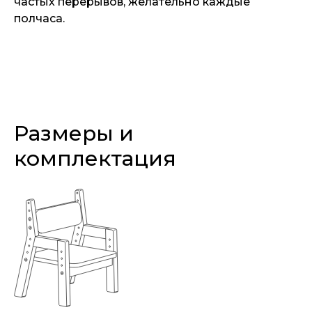
частых перерывов, желательно каждые
полчаса.
Размеры и
комплектация