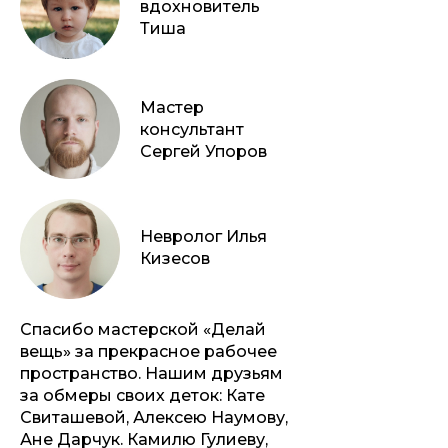
вдохновитель
Тиша
Мастер
консультант
Сергей Упоров
Невролог Илья
Кизесов
Спасибо мастерской «Делай
вещь» за прекрасное рабочее
пространство. Нашим друзьям
за обмеры своих деток: Кате
Свиташевой, Алексею Наумову,
Ане Дарчук. Камилю Гулиеву,