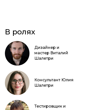
В ролях
Дизайнер и
мастер Виталий
Шалетри
Консультант Юлия
Шалетри
Тестировщик и