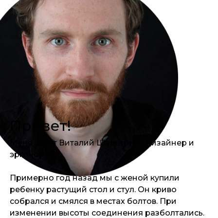
Привет!
Меня зовут Виталий Шалетри. Я дизайнер и
эргономист.
Примерно год назад мы с женой купили
ребенку растущий стол и стул. Он криво
собрался и смялся в местах болтов. При
изменении высоты соединения разболтались.